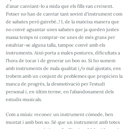
d'anar canviant-lo a mida que els fills van creixent.
Potser no han de canviar tant sovint d'instrument com
de sabates però gairebé..! I, de la mateixa manera que
no convé aguantar unes sabates que ja queden justes
massa temps ni comprar-ne unes de més grans per
estalviar-se alguna talla, tampoc convé amb els
instruments. Això porta a males postures, dificultats a
l'hora de tocar i de generar un bon so. Si ho sumem
amb instruments de mala qualitat i/o mal ajustats, ens
trobem amb un conjunt de problemes que propicien la
manca de progrés, la desmotivació per l'estudi
personal i, en últim terme, en l'abandonament dels
estudis musicals.
Com a músic reconec un instrument còmode, ben
muntat i amb bon so. Sé que un instrument amb totes