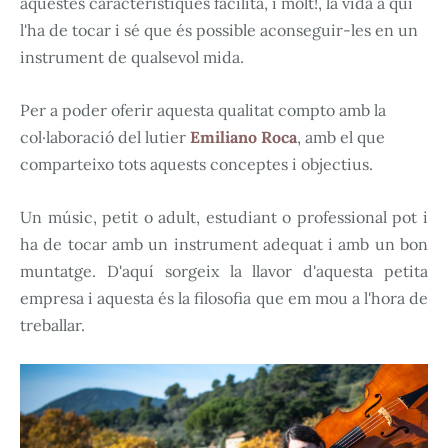
aquestes característiques facilita, i molt!, la vida a qui
l'ha de tocar i sé que és possible aconseguir-les en un
instrument de qualsevol mida.
Per a poder oferir aquesta qualitat compto amb la
col·laboració del lutier
Emiliano Roca
, amb el que
comparteixo tots aquests conceptes i objectius.
Un músic, petit o adult, estudiant o professional pot i
ha de tocar amb un instrument adequat i amb un bon
muntatge. D'aquí sorgeix la llavor d'aquesta petita
empresa i aquesta és la filosofia que em mou a l'hora de
treballar.