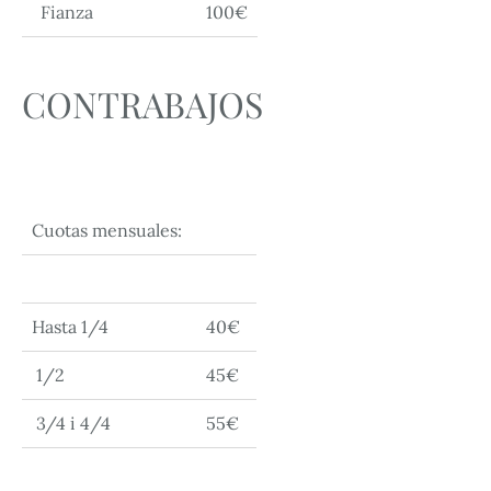
Fianza
100€
CONTRABAJOS
Cuotas mensuales:
Hasta 1/4
40€
1/2
45€
3/4 i 4/4
55€