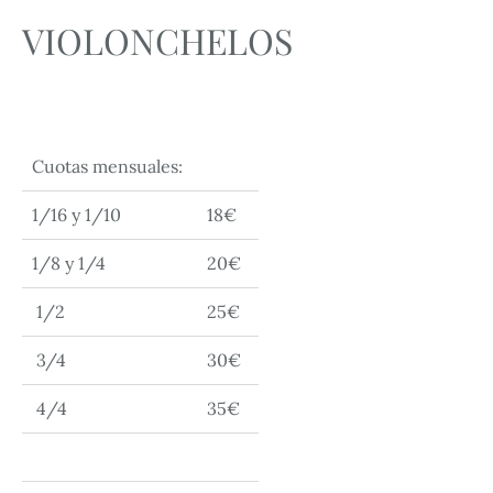
VIOLONCHELOS
Cuotas mensuales:
1/16 y 1/10
18€
1/8 y 1/4
20€
1/2
25€
3/4
30€
4/4
35€