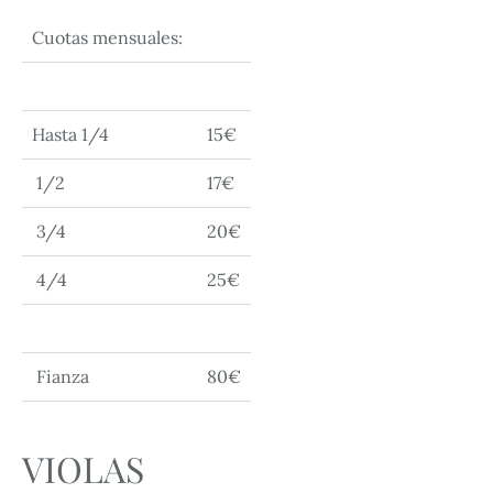
Cuotas mensuales:
Hasta 1/4
15€
1/2
17€
3/4
20€
4/4
25€
Fianza
80€
VIOLAS